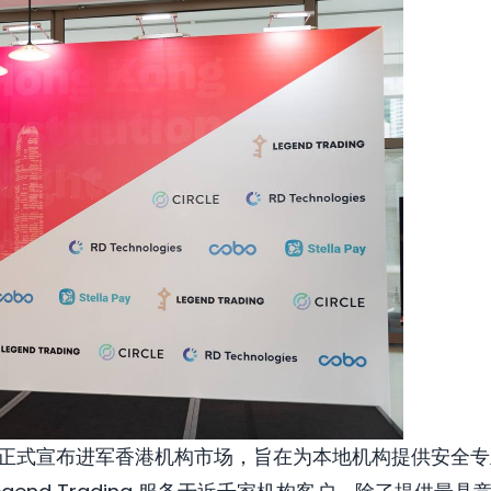
ding 正式宣布进军香港机构市场，旨在为本地机构提供安全