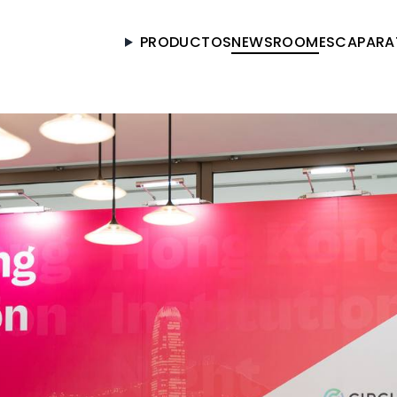
PRODUCTOS
NEWSROOM
ESCAPARA
Got it