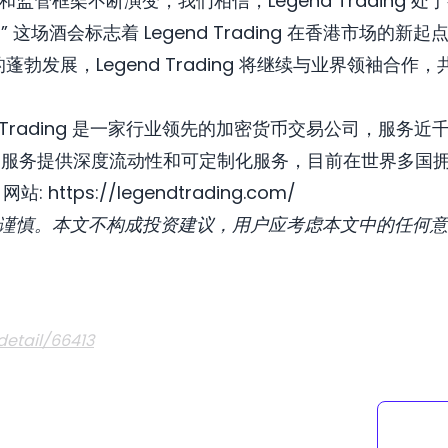
管框架不断演变，我们相信，Legend Trading 
 这场酒会标志着 Legend Trading 在香港市场
的蓬勃发展，Legend Trading 将继续与业界领袖合
d Trading 是一家行业领先的加密货币交易公司，服务近
）服务提供深度流动性和可定制化服务，目前在世界多国
网站:
https://legendtrading.com/
谨慎。本文不构成投资建议，用户应考虑本文中的任何意
detail/66413