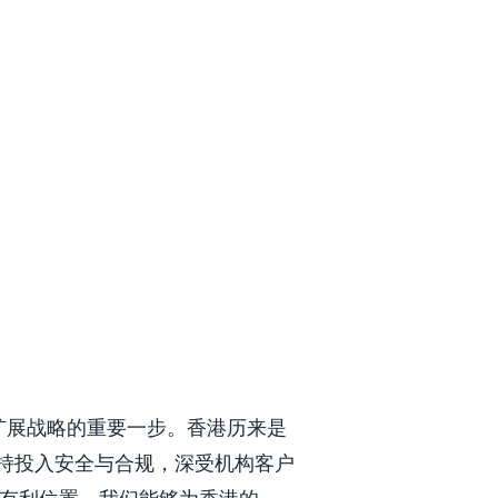
全球扩展战略的重要一步。香港历来是
 长期坚持投入安全与合规，深受机构客户