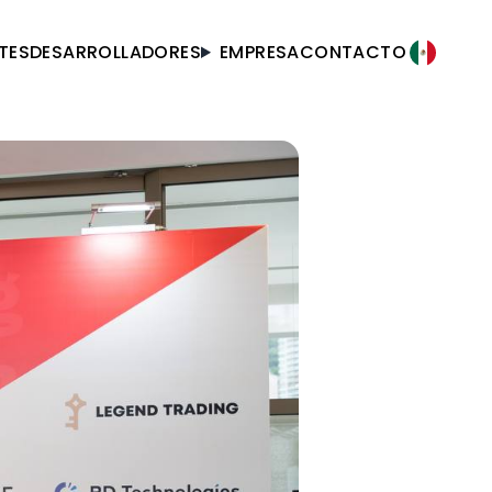
TES
DESARROLLADORES
EMPRESA
CONTACTO