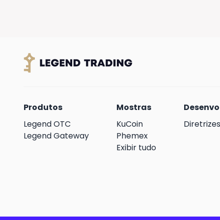
访问：
Treasure Box
点击 “Forgot your password?” 进入
输入邮箱地址，重置密码，然后重新登录，
合伙人系统会显示一个欢迎页面：
Produtos
Mostras
Desenvo
Legend OTC
KuCoin
Diretrize
Legend Gateway
Phemex
Exibir tudo