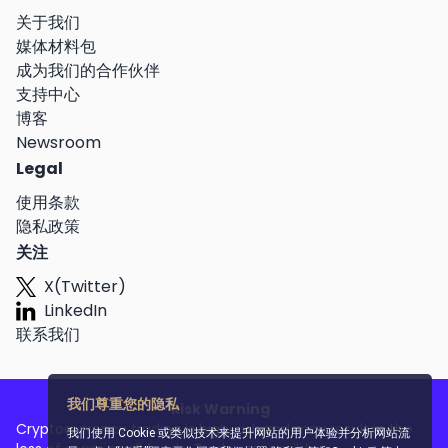
关于我们
媒体材料包
成为我们的合作伙伴
支持中心
博客
Newsroom
Legal
使用条款
隐私政策
关注
X(Twitter)
LinkedIn
联系我们
我们尊重您的隐私
Risk Warning
Cryptocurrency trading is high-risk and may result in the
我们使用 Cookie 或类似技术来提升网站的用户体验并分析网站流