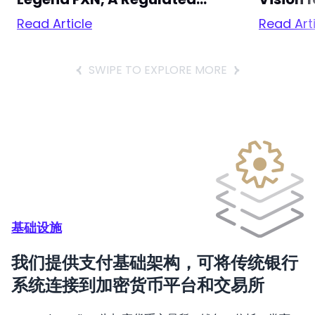
Stablecoin-To-Fiat
Financi
Read Article
Read Art
Settlement Hub
tem
SWIPE TO EXPLORE MORE
基础设施
我们提供支付基础架构，可将传统银行
系统连接到加密货币平台和交易所