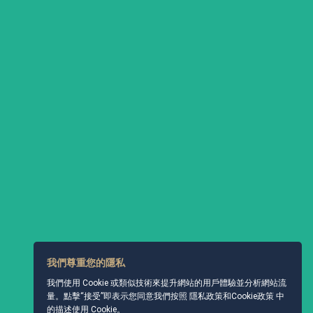
我們尊重您的隱私
我們使用 Cookie 或類似技術來提升網站的用戶體驗並分析網站流
量。點擊“接受”即表示您同意我們按照
隱私政策和Cookie政策
中
的描述使用 Cookie。