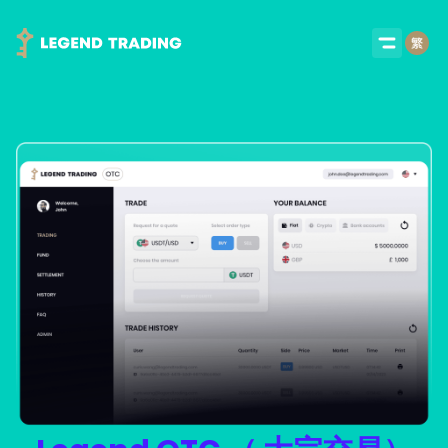
Got it